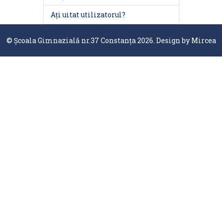
Ați uitat utilizatorul?
© Școala Gimnazială nr.37 Constanța 2026. Design by
Mircea