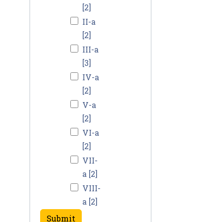
[2]
II-a
[2]
III-a
[3]
IV-a
[2]
V-a
[2]
VI-a
[2]
VII-
a [2]
VIII-
a [2]