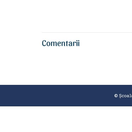
Comentarii
© Școal