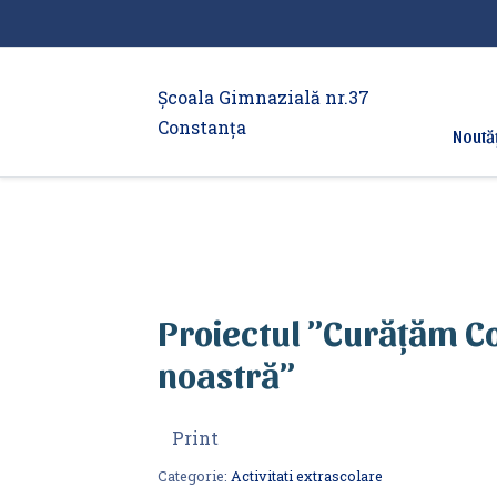
Școala Gimnazială nr.37
Constanța
Noută
Proiectul ”Curățăm C
noastră”
Print
Categorie:
Activitati extrascolare