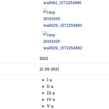
2022
21-09-2021
I-a
II-a
III-a
IV-a
V-a